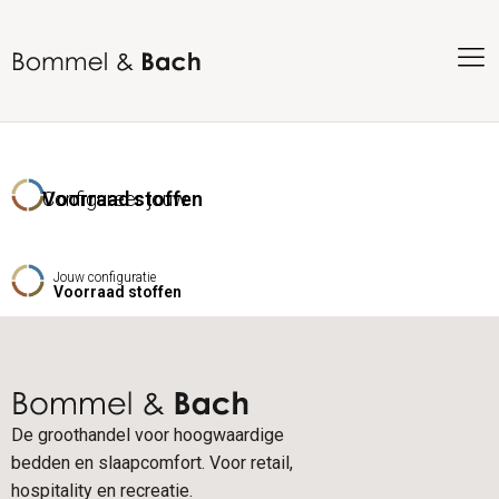
Configureer jouw
Voorraad stoffen
Jouw configuratie
Voorraad stoffen
De groothandel voor hoogwaardige
bedden en slaapcomfort. Voor retail,
hospitality en recreatie.