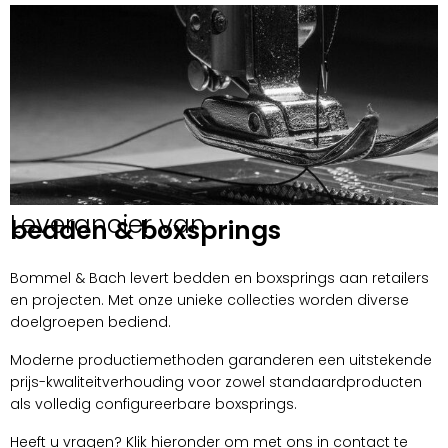
Leverancier van
bedden & boxsprings
Bommel & Bach levert bedden en boxsprings aan retailers
en projecten. Met onze unieke collecties worden diverse
doelgroepen bediend.
Moderne productiemethoden garanderen een uitstekende
prijs-kwaliteitverhouding voor zowel standaardproducten
als volledig configureerbare boxsprings.
Heeft u vragen? Klik hieronder om met ons in contact te