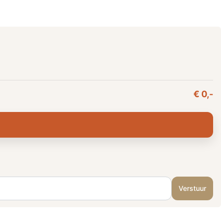
€ 0,-
Verstuur