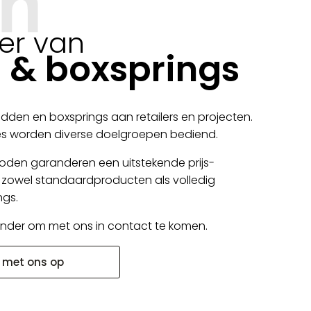
er van
 & boxsprings
dden en boxsprings aan retailers en projecten.
ies worden diverse doelgroepen bediend.
den garanderen een uitstekende prijs-
r zowel standaardproducten als volledig
ngs.
ronder om met ons in contact te komen.
 met ons op