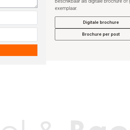
Beschikbaar als digitale brochure of 
exemplaar.
Digitale brochure
Brochure per post