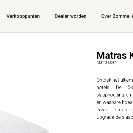
Verkooppunten
Dealer worden
Over Bommel 
Matras 
Matrassen
Ontdek het ultie
hotels. De 5-
slaaphouding en u
en wasbare hoes 
ervaar je een op
Upgrade de slaap