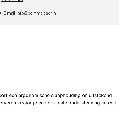
0
| E-mail:
info@bommelbach.nl
eert een ergonomische slaaphouding en uitstekend
etveren ervaar je een optimale ondersteuning en een