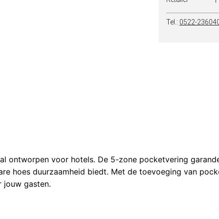
Tel.:
0522-23604
aal ontworpen voor hotels. De 5-zone pocketvering garand
sbare hoes duurzaamheid biedt. Met de toevoeging van pock
r jouw gasten.