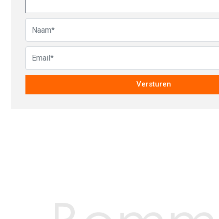
Versturen