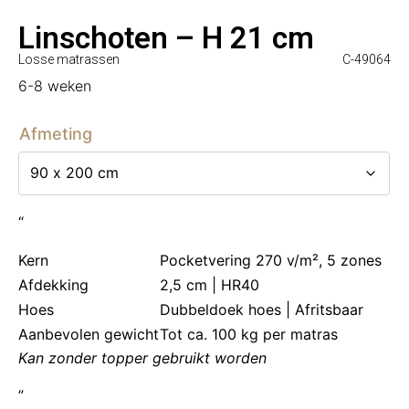
Linschoten – H 21 cm
Losse matrassen
C-49064
6-8 weken
Afmeting
“
Kern
Pocketvering 270 v/m², 5 zones
Afdekking
2,5 cm | HR40
Hoes
Dubbeldoek hoes | Afritsbaar
Aanbevolen gewicht
Tot ca. 100 kg per matras
Kan zonder topper gebruikt worden
”