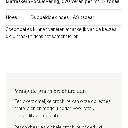
Matraskern
Pocketvering, 270 veren per m², 5 zones
Hoes
Dubbeldoek hoes | Afritsbaar
Specificaties kunnen variëren afhankelijk van de keuzes
die u maakt tijdens het samenstellen.
Vraag de gratis brochure aan
Een overzichtelijke brochure van onze collecties,
materialen en mogelijkheden voor retail,
hospitality en recreatie.
Beschikbaar als digitale brochure of gedrukt