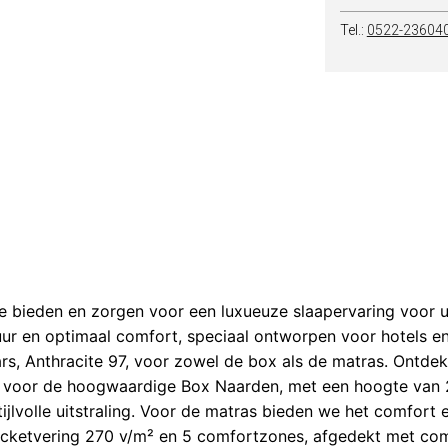
Tel.:
0522-23604
e bieden en zorgen voor een luxueuze slaapervaring voor 
uur en optimaal comfort, speciaal ontworpen voor hotels en
ars, Anthracite 97, voor zowel de box als de matras. Ontd
d voor de hoogwaardige Box Naarden, met een hoogte van 
ijlvolle uitstraling. Voor de matras bieden we het comfort 
ocketvering 270 v/m² en 5 comfortzones, afgedekt met co