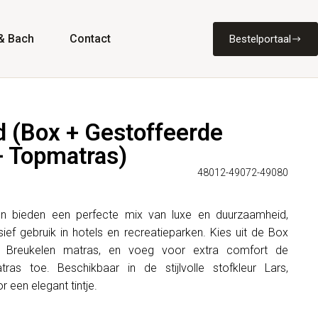
& Bach
Contact
Bestelportaal
d (Box + Gestoffeerde
+ Topmatras)
48012-49072-49080
n bieden een perfecte mix van luxe en duurzaamheid,
sief gebruik in hotels en recreatieparken. Kies uit de Box
 Breukelen matras, en voeg voor extra comfort de
ras toe. Beschikbaar in de stijlvolle stofkleur Lars,
r een elegant tintje.