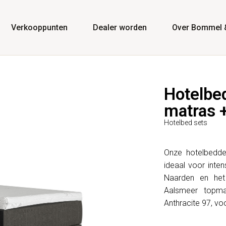
Verkooppunten
Dealer worden
Over Bommel 
Hotelbe
matras 
Hotelbed sets
Onze hotelbedde
ideaal voor inten
Naarden en het
Aalsmeer topmat
Anthracite 97, voo