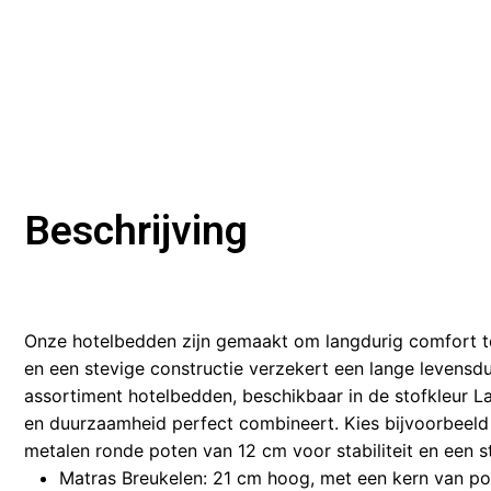
Beschrijving
Onze hotelbedden zijn gemaakt om langdurig comfort t
en een stevige constructie verzekert een lange levensd
assortiment hotelbedden, beschikbaar in de stofkleur L
en duurzaamheid perfect combineert. Kies bijvoorbeel
metalen ronde poten van 12 cm voor stabiliteit en een st
Matras Breukelen: 21 cm hoog, met een kern van p