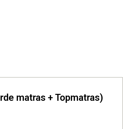
erde matras + Topmatras)