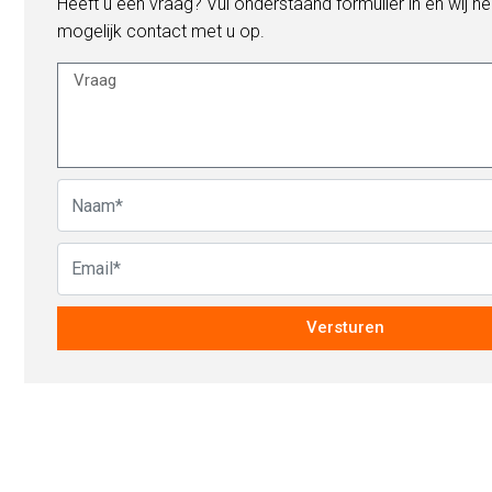
Heeft u een vraag? Vul onderstaand formulier in en wij n
mogelijk contact met u op.
Versturen