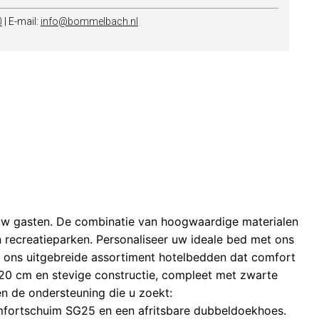
0
| E-mail:
info@bommelbach.nl
uw gasten. De combinatie van hoogwaardige materialen
 recreatieparken. Personaliseer uw ideale bed met ons
ek ons uitgebreide assortiment hotelbedden dat comfort
20 cm en stevige constructie, compleet met zwarte
en de ondersteuning die u zoekt:
mfortschuim SG25 en een afritsbare dubbeldoekhoes.