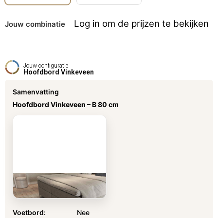
Jouw combinatie
Jouw configuratie
Hoofdbord Vinkeveen
Samenvatting
Hoofdbord Vinkeveen –
B 80 cm
Voetbord
Nee
Voetbord:
Nee