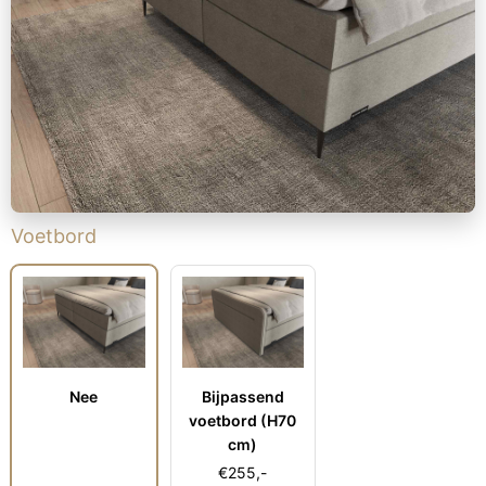
Voetbord
Nee
Bijpassend
voetbord (H70
cm)
€
255,-