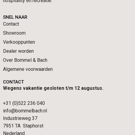
hospitality en recreatie.
SNEL NAAR
Contact
Showroom
Verkooppunten
Dealer worden
Over Bommel & Bach
Algemene voorwaarden
CONTACT
Wegens vakantie gesloten t/m 12 augustus.
+31 (0)522 236 040
info@bommelbach.nl
Industrieweg 37
7951 TA Staphorst
Nederland