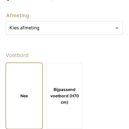
Afmeting
Voetbord
Voetbord
Bijpassend
Nee
voetbord (H70
cm)