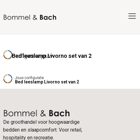
Configureer jouw
Bed leeslamp Livorno set van 2
Jouw configuratie
Bed leeslamp Livorno set van 2
De groothandel voor hoogwaardige
bedden en slaapcomfort. Voor retail,
hospitality en recreatie.