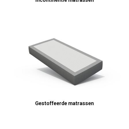
Gestoffeerde matrassen