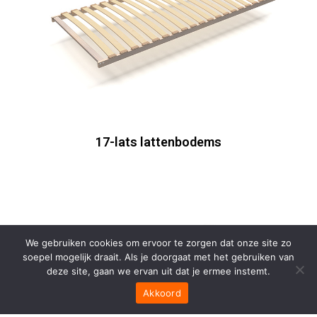
17-lats lattenbodems
We gebruiken cookies om ervoor te zorgen dat onze site zo
soepel mogelijk draait. Als je doorgaat met het gebruiken van
deze site, gaan we ervan uit dat je ermee instemt.
Akkoord