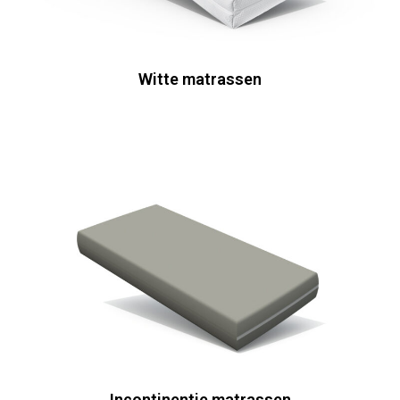
Witte matrassen
Incontinentie matrassen