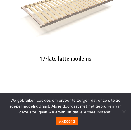
17-lats lattenbodems
We gebruiken cookies om ervoor te zorgen dat onze site zo
soepel mogelijk draait. Als je doorgaat met het gebruiken van
deze site, gaan we ervan uit dat je ermee instemt.
Akkoord