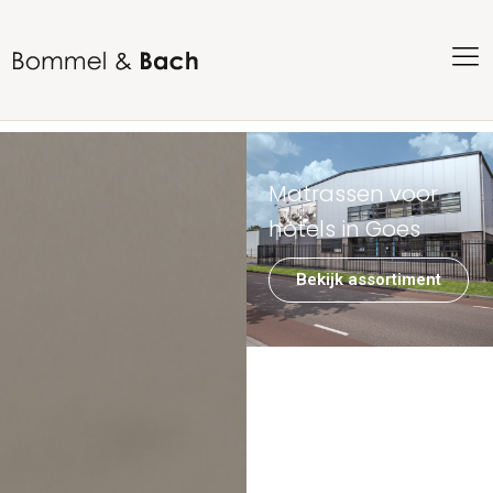
Matrassen voor
hotels in Goes
Bekijk assortiment