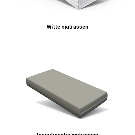
Witte matrassen
Incontinentie matrassen