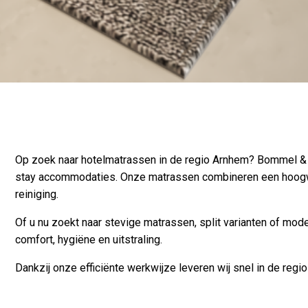
Op zoek naar hotelmatrassen in de regio Arnhem? Bommel & Ba
stay accommodaties. Onze matrassen combineren een hoogwa
reiniging.
Of u nu zoekt naar stevige matrassen, split varianten of mo
comfort, hygiëne en uitstraling.
Dankzij onze efficiënte werkwijze leveren wij snel in de re