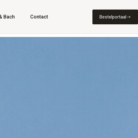
& Bach
Contact
Bestelportaal