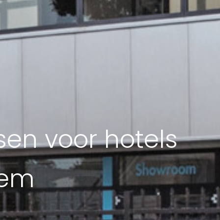
en voor hotels
hem