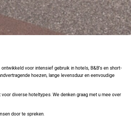
ntwikkeld voor intensief gebruik in hotels, B&B’s en short-
andvertragende hoezen, lange levensduur en eenvoudige
nt voor diverse hoteltypes. We denken graag met u mee over
ensen door te spreken.