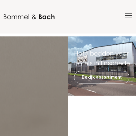
Hotelbedden voor
hotels in Enschede
Bekijk assortiment