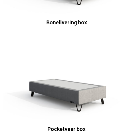
Bonellvering box
Pocketveer box