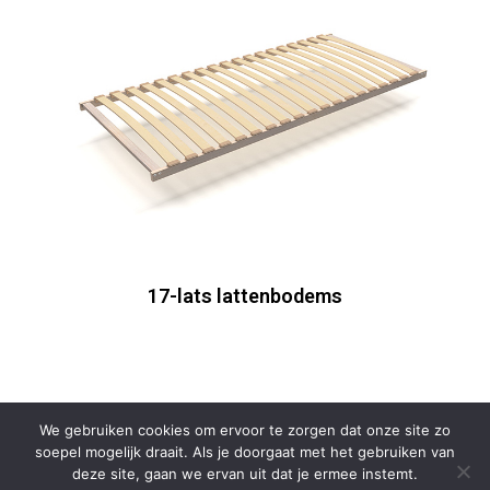
17-lats lattenbodems
We gebruiken cookies om ervoor te zorgen dat onze site zo
soepel mogelijk draait. Als je doorgaat met het gebruiken van
deze site, gaan we ervan uit dat je ermee instemt.