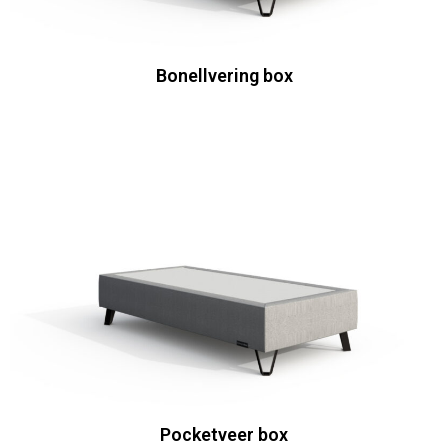
Bonellvering box
Pocketveer box