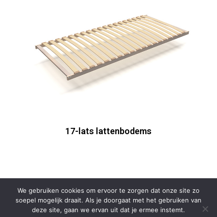
17-lats lattenbodems
We gebruiken cookies om ervoor te zorgen dat onze site zo
soepel mogelijk draait. Als je doorgaat met het gebruiken van
deze site, gaan we ervan uit dat je ermee instemt.