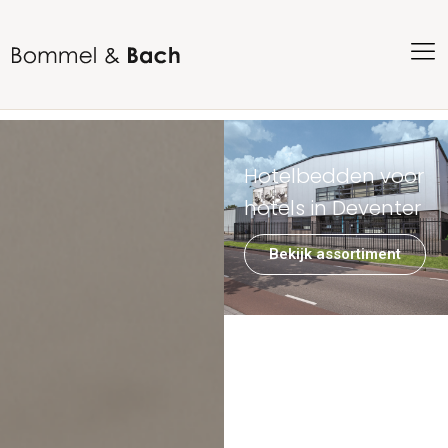
Hotelbedden voor
hotels in Deventer
Bekijk assortiment