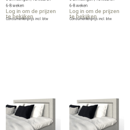
6-8 weken
6-8 weken
Log in om de prijzen
Log in om de prijzen
te bekijken
te bekijken
Consumentenprijs incl. btw
Consumentenprijs incl. btw