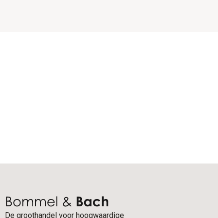
De groothandel voor hoogwaardige