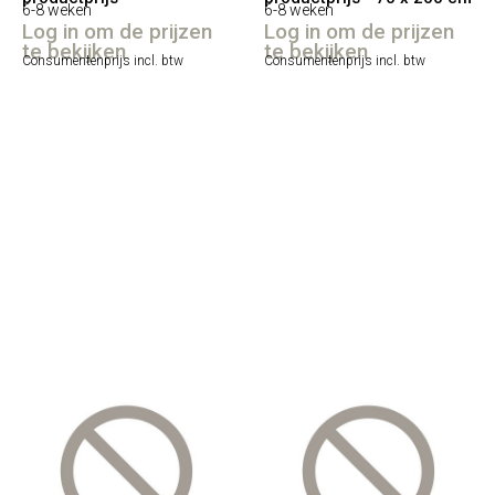
6-8 weken
6-8 weken
Log in om de prijzen
Log in om de prijzen
te bekijken
te bekijken
Consumentenprijs incl. btw
Consumentenprijs incl. btw