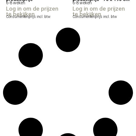
6-8 weken
6-8 weken
Log in om de prijzen
Log in om de prijzen
te bekijken
te bekijken
Consumentenprijs incl. btw
Consumentenprijs incl. btw