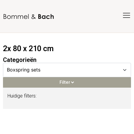
2x 80 x 210 cm
Categorieën
Filter
Huidige filters:
Filter
Voorraadproducten
(92)