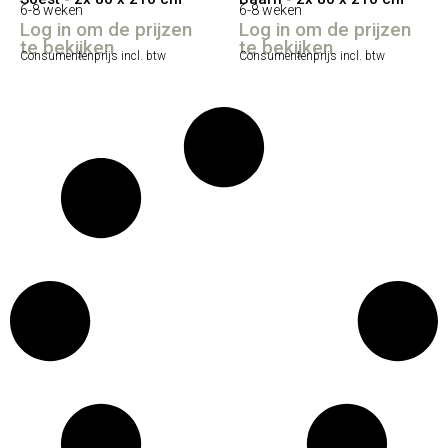
6-8 weken
6-8 weken
Log in om de prijzen
Log in om de prijzen
te bekijken
te bekijken
Consumentenprijs incl. btw
Consumentenprijs incl. btw