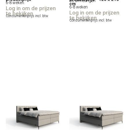
36 afmetingen
6-8 weken
cm
6-8 weken
Log in om de prijzen
Log in om de prijzen
te bekijken
Consumentenprijs incl. btw
te bekijken
Consumentenprijs incl. btw