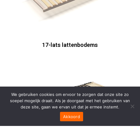
17-lats lattenbodems
We gebruiken cookies om ervoor te zorgen dat onze site zo
soepel mogelijk draait. Als je doorgaat met het gebruiken van
deze site, gaan we ervan uit dat je ermee instemt.
Akkoord