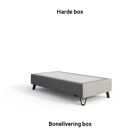
Harde box
Bonellvering box