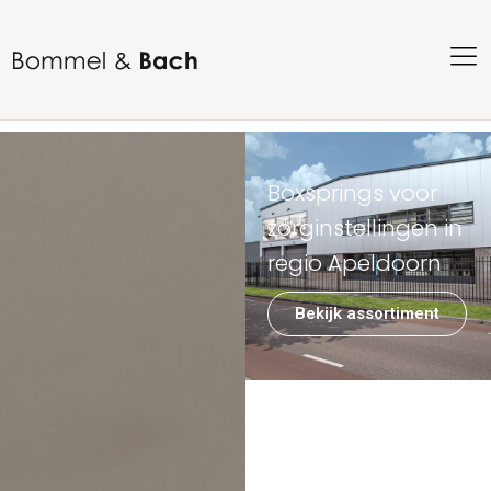
Boxsprings voor
zorginstellingen in
regio Apeldoorn
Bekijk assortiment