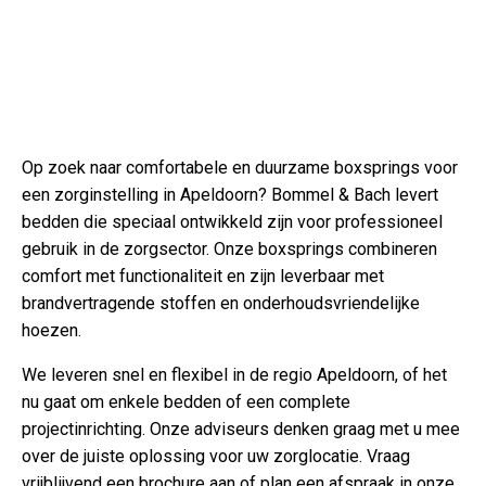
Op zoek naar comfortabele en duurzame boxsprings voor
een zorginstelling in Apeldoorn? Bommel & Bach levert
bedden die speciaal ontwikkeld zijn voor professioneel
gebruik in de zorgsector. Onze boxsprings combineren
comfort met functionaliteit en zijn leverbaar met
brandvertragende stoffen en onderhoudsvriendelijke
hoezen.
We leveren snel en flexibel in de regio Apeldoorn, of het
nu gaat om enkele bedden of een complete
projectinrichting. Onze adviseurs denken graag met u mee
over de juiste oplossing voor uw zorglocatie. Vraag
vrijblijvend een brochure aan of plan een afspraak in onze