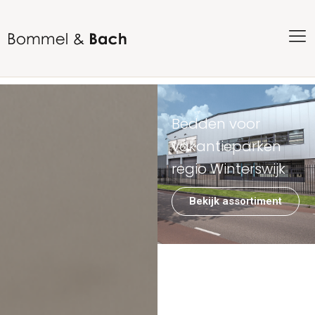
Bedden voor
vakantieparken
regio Winterswijk
Bekijk assortiment