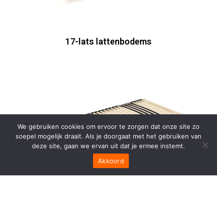
17-lats lattenbodems
We gebruiken cookies om ervoor te zorgen dat onze site zo
soepel mogelijk draait. Als je doorgaat met het gebruiken van
deze site, gaan we ervan uit dat je ermee instemt.
Akkoord
28-lats lattenbodems