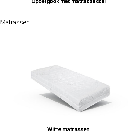
Opbergbox met matrasdeksel
Matrassen
Witte matrassen