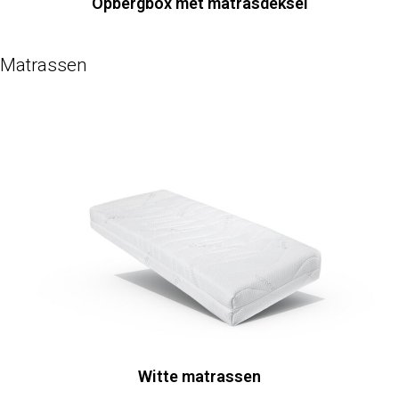
Opbergbox met matrasdeksel
Matrassen
Witte matrassen