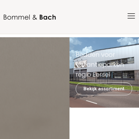
Bedden voor
vakantieparken
regio Eersel
Bekijk assortiment