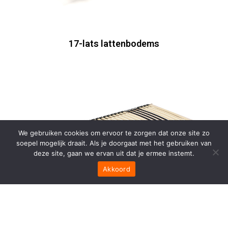
17-lats lattenbodems
We gebruiken cookies om ervoor te zorgen dat onze site zo
soepel mogelijk draait. Als je doorgaat met het gebruiken van
deze site, gaan we ervan uit dat je ermee instemt.
Akkoord
28-lats lattenbodems